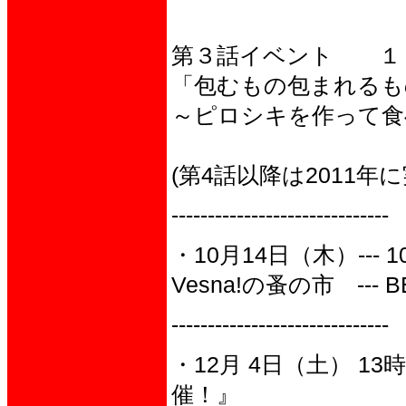
第３話イベント １
「包むもの包まれるも
～ピロシキを作って食
(第4話以降は2011年に
------------------------------
・10月14日（木）--- 
Vesna!の蚤の市 --- 
------------------------------
・12月 4日（土） 1
催！』