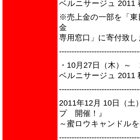
ベルニサージュ 2011 春 
※売上金の一部を「東
金
専用窓口」に寄付致し
--------------------------------
・10月27日（木）～ 1
ベルニサージュ 2011 秋 
--------------------------------
2011年12月 10日
プ 開催！』
～蜜ロウキャンドルを
--------------------------------