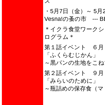
ス
・5月7日（金）～ 5月
Vesna!の蚤の市 --- 
＊イクラ食堂ワークシ
ログラム＊
第１話イベント ６月
「ふくらむじかん」
～黒パンの生地をこね
第２話イベント ９月
「みらいのために」
～瓶詰めの保存食（マ