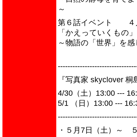
～
第６話イベント ４
「かえっていくもの」
～物語の「世界」を感
--------------------------------
『写真家 skyclove
4/30（土）13:00 --
5/1 （日）13:00 --
--------------------------------
・５月7日（土）～ ５月2