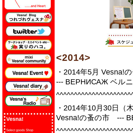
<2014>
・2014年5月 Vesn
--- ВЕРНИСАЖ ベルニ
^^^^^^^^^^^^^^^^^^^^^
・2014年10月30日（
Vesna!の蚤の市 --- 
Vesna!
^^^^^^^^^^^^^^^^^^^^^
Select goods Shop